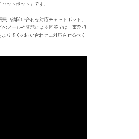
チャットボット」です。
。「科研費申請問い合わせ対応チャットボット」
までのメールや電話による回答では、事務担
をより多くの問い合わせに対応させるべく