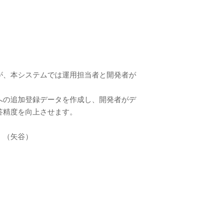
が、本システムでは運用担当者と開発者が
への追加登録データを作成し、開発者がデ
答精度を向上させます。
。（矢谷）