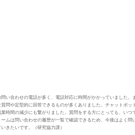
の問い合わせの電話が多く、電話対応に時間がかかっていました。
な質問や定型的に回答できるものが多くありました。チャットボッ
残業時間の減少にも繋がりました。質問をする方にとっても、いつ
ォームは問い合わせの履歴が一覧で確認できるため、今後はよく問
ていきたいです。（研究協力課）