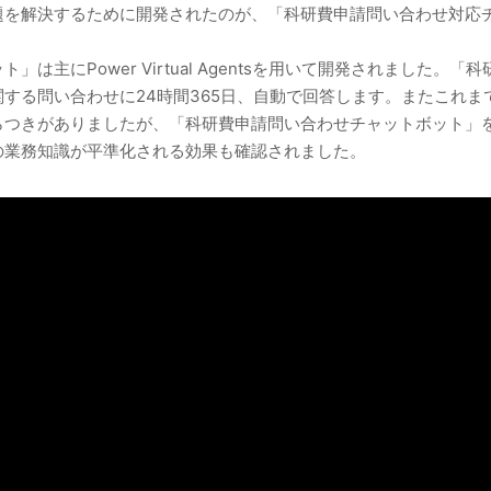
題を解決するために開発されたのが、「科研費申請問い合わせ対応
は主にPower Virtual Agentsを用いて開発されました
する問い合わせに24時間365日、自動で回答します。またこれ
らつきがありましたが、「科研費申請問い合わせチャットボット」
の業務知識が平準化される効果も確認されました。