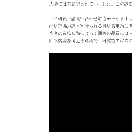
大学では問題視されていました。この課
「科研費申請問い合わせ対応チャットボット」
は研究協力課へ寄せられる科研費申請に関
当者の業務知識によって回答の品質にば
回答内容を考える過程で、研究協力課内