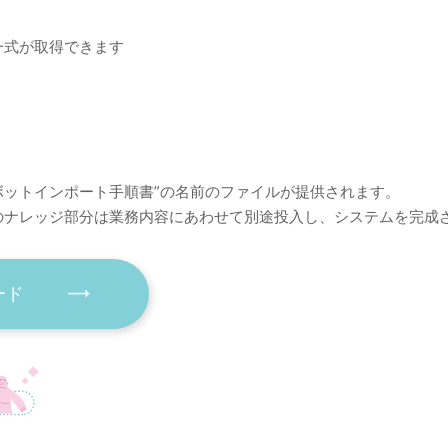
一式が取得できます
ボットインポート手順書”の名前のファイルが提供されます。
のナレッジ部分は業務内容にあわせて別途投入し、システムを完成
ード