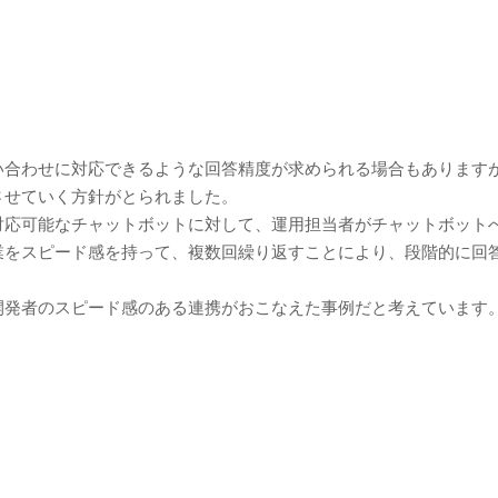
い合わせに対応できるような回答精度が求められる場合もあります
させていく方針がとられました。
対応可能なチャットボットに対して、運用担当者がチャットボット
業をスピード感を持って、複数回繰り返すことにより、段階的に回
開発者のスピード感のある連携がおこなえた事例だと考えています