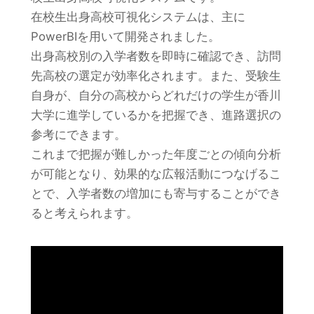
在校生出身高校可視化システムは、主に
PowerBIを用いて開発されました。
出身高校別の入学者数を即時に確認でき、訪問
先高校の選定が効率化されます。また、受験生
自身が、自分の高校からどれだけの学生が香川
大学に進学しているかを把握でき、進路選択の
参考にできます。
これまで把握が難しかった年度ごとの傾向分析
が可能となり、効果的な広報活動につなげるこ
とで、入学者数の増加にも寄与することができ
ると考えられます。