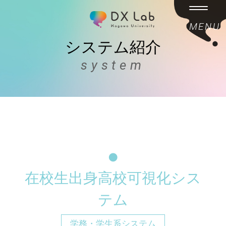
MENU
システム紹介
system
在校生出身高校可視化シス
テム
学務・学生系システム