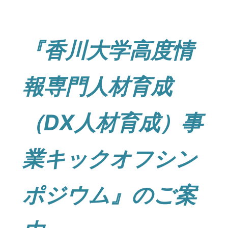
『香川大学高度情
報専門人材育成
（DX人材育成）事
業キックオフシン
ポジウム』のご案